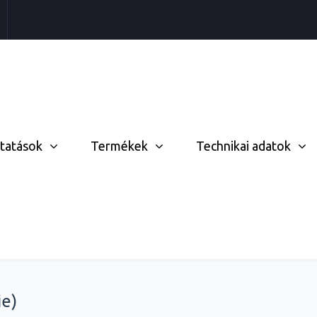
ltatások
Termékek
Technikai adatok
ie)