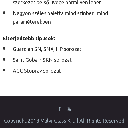
szerkezet belső üvege bármilyen lehet
Nagyon széles paletta mind színben, mind
paraméterekben
Elterjedtebb típusok:
Guardian SN, SNX, HP sorozat
Saint Gobain SKN sorozat
AGC Stopray sorozat
Copyright 2018 Mályi-Glass Kft. | All Rights Reserved