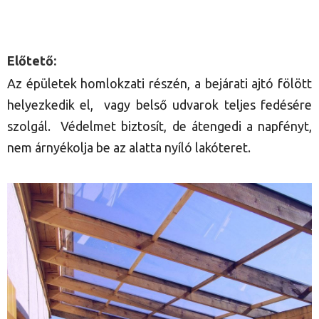
Előtető:
Az épületek homlokzati részén, a bejárati ajtó fölött
helyezkedik el, vagy belső udvarok teljes fedésére
szolgál. Védelmet biztosít, de átengedi a napfényt,
nem árnyékolja be az alatta nyíló lakóteret.