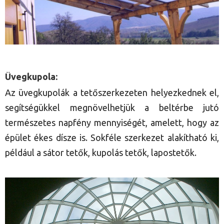
Üvegkupola:
Az üvegkupolák a tetőszerkezeten helyezkednek el,
segítségükkel megnövelhetjük a beltérbe jutó
természetes napfény mennyiségét, amelett, hogy az
épület ékes dísze is. Sokféle szerkezet alakítható ki,
például a sátor tetők, kupolás tetők, lapostetők.