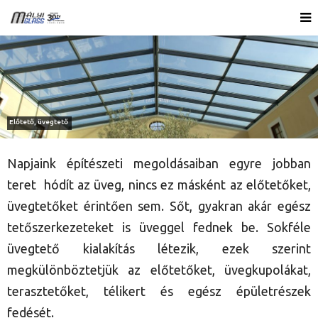
Napjaink építészeti megoldásaiban egyre jobban
teret hódít az üveg, nincs ez másként az előtetőket,
üvegtetőket érintően sem. Sőt, gyakran akár egész
tetőszerkezeteket is üveggel fednek be. Sokféle
üvegtető kialakítás létezik, ezek szerint
megkülönböztetjük az előtetőket, üvegkupolákat,
terasztetőket, télikert és egész épületrészek
fedését.