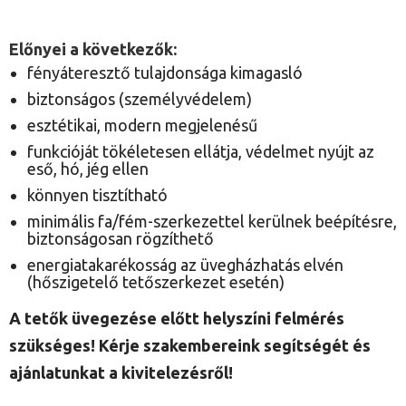
Előnyei a következők:
fényáteresztő tulajdonsága kimagasló
biztonságos (személyvédelem)
esztétikai, modern megjelenésű
funkcióját tökéletesen ellátja, védelmet nyújt az
eső, hó, jég ellen
könnyen tisztítható
minimális fa/fém-szerkezettel kerülnek beépítésre,
biztonságosan rögzíthető
energiatakarékosság az üvegházhatás elvén
(hőszigetelő tetőszerkezet esetén)
A tetők üvegezése előtt helyszíni felmérés
szükséges! Kérje szakembereink segítségét és
ajánlatunkat a kivitelezésről!