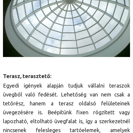
Terasz, terasztető:
Egyedi igények alapján tudjuk vállalni teraszok
üvegből való fedését. Lehetőség van nem csak a
tetőrész, hanem a terasz oldalsó felületeinek
üvegezésére is. Beépítünk fixen rögzített vagy
lapozható, eltolható üvegfalat is, így a szerkezetnél
nincsenek felesleges tartóelemek, amelyek